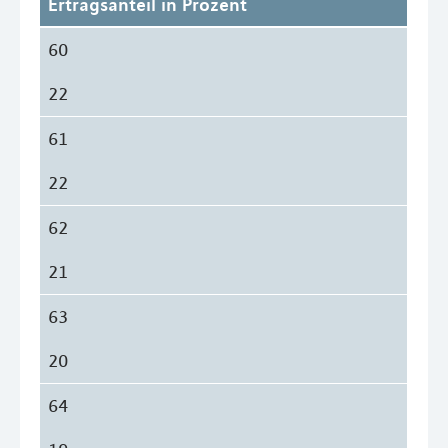
Ertragsanteil in Prozent
60
22
61
22
62
21
63
20
64