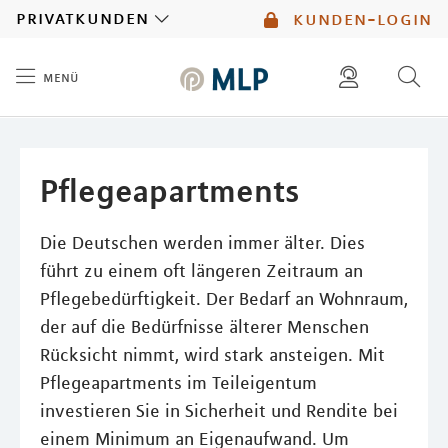
MLP
privatkunden
kunden-login
menü
Inhalt
diese website durchsuchen
mlp berater finden
Pflegeapartments
Die Deutschen werden immer älter. Dies
führt zu einem oft längeren Zeitraum an
Pflegebedürftigkeit. Der Bedarf an Wohnraum,
der auf die Bedürfnisse älterer Menschen
Rücksicht nimmt, wird stark ansteigen. Mit
Pflegeapartments im Teileigentum
investieren Sie in Sicherheit und Rendite bei
einem Minimum an Eigenaufwand. Um