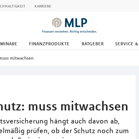
chhaltigkeit
karriere
eminare
finanzprodukte
ratgeber
service &
 muss mitwachsen
hutz: muss mitwachsen
tsversicherung hängt auch davon ab,
egelmäßig prüfen, ob der Schutz noch zum