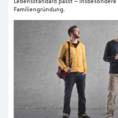
Lebensstandard passt – insbesondere 
Familiengründung.