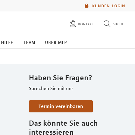
KUNDEN-LOGIN
kontakt
suche
diese website durchsuchen
 hilfe
team
über mlp
mlp berater finden
Haben Sie Fragen?
Sprechen Sie mit uns
Termin vereinbaren
Das könnte Sie auch
interessieren