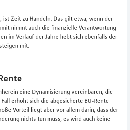
 ist Zeit zu Handeln. Das gilt etwa, wenn der
amit nimmt auch die finanzielle Verantwortung
n im Verlauf der Jahre hebt sich ebenfalls der
teigen mit.
Rente
nherein eine Dynamisierung vereinbaren, die
 Fall erhöht sich die abgesicherte BU-Rente
oße Vorteil liegt aber vor allem darin, dass der
nderung nichts tun muss, es wird auch keine