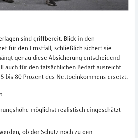
lagen sind griffbereit, Blick in den
 für den Ernstfall, schließlich sichert sie
gs hängt genau diese Absicherung entscheidend
ll auch für den tatsächlichen Bedarf ausreicht.
e 75 bis 80 Prozent des Nettoeinkommens ersetzt.
:
erungshöhe möglichst realistisch eingeschätzt
werden, ob der Schutz noch zu den