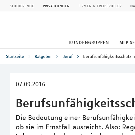
MLP
studierende
privatkunden
firmen & freiberufler
na
kundengruppen
mlp s
Startseite
Ratgeber
Beruf
Berufsunfähigkeitsschutz:
Inhalt
07.09.2016
Berufsunfähigkeitssc
Die Bedeutung einer Berufsunfähigkei
ob sie im Ernstfall ausreicht. Also: R