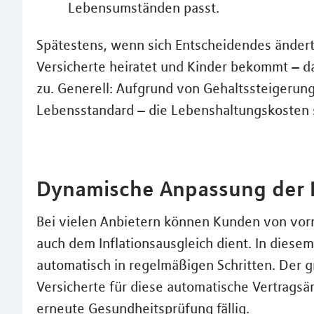
Lebensumständen passt.
Spätestens, wenn sich Entscheidendes ändert,
Versicherte heiratet und Kinder bekommt – d
zu. Generell: Aufgrund von Gehaltssteigerunge
Lebensstandard – die Lebenshaltungskosten s
Dynamische Anpassung der 
Bei vielen Anbietern können Kunden von vor
auch dem Inflationsausgleich dient. In diesem
automatisch in regelmäßigen Schritten. Der gr
Versicherte für diese automatische Vertragsä
erneute Gesundheitsprüfung fällig.