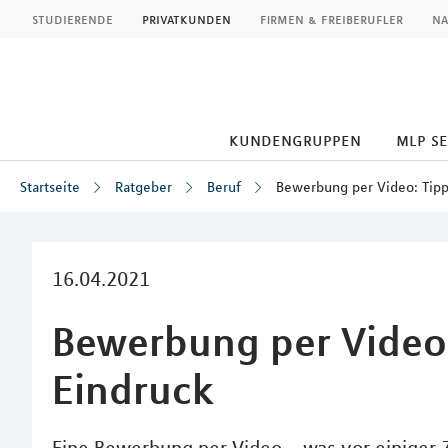
MLP
studierende
privatkunden
firmen & freiberufler
na
kundengruppen
mlp s
Startseite
Ratgeber
Beruf
Bewerbung per Video: Tipp
Inhalt
16.04.2021
Bewerbung per Video:
Eindruck