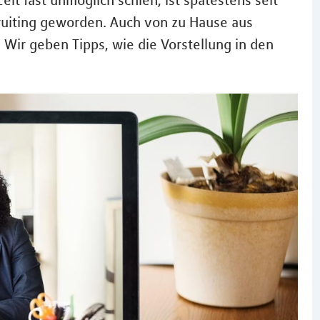
it fast unmöglich schien, ist spätestens seit
cruiting geworden. Auch von zu Hause aus
 Wir geben Tipps, wie die Vorstellung in den