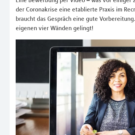
Eine Bewerbung per Video – was vor einiger Ze
der Coronakrise eine etablierte Praxis im Re
braucht das Gespräch eine gute Vorbereitung.
eigenen vier Wänden gelingt!