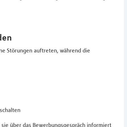
den
ine Störungen auftreten, während die
sschalten
 sie über das Bewerbungsgespräch informiert