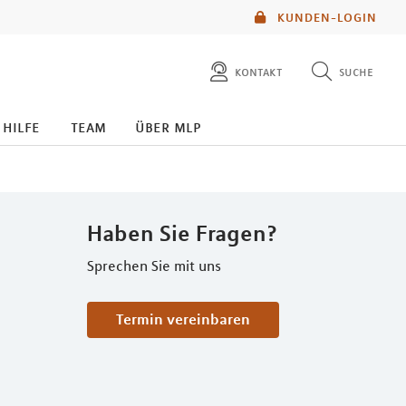
KUNDEN-LOGIN
kontakt
suche
diese website durchsuchen
 hilfe
team
über mlp
mlp berater finden
Haben Sie Fragen?
Sprechen Sie mit uns
Termin vereinbaren