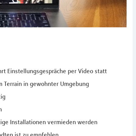
t Einstellungsgespräche per Video statt
rem Terrain in gewohnter Umgebung
tig
n
tige Installationen vermieden werden
ndten ist zu empfehlen