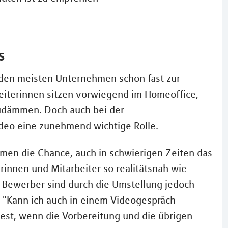
s
 den meisten Unternehmen schon fast zur
eiterinnen sitzen vorwiegend im Homeoffice,
udämmen. Doch auch bei der
deo eine zunehmend wichtige Rolle.
en die Chance, auch in schwierigen Zeiten das
rinnen und Mitarbeiter so realitätsnah wie
Bewerber sind durch die Umstellung jedoch
ge "Kann ich auch in einem Videogespräch
est, wenn die Vorbereitung und die übrigen