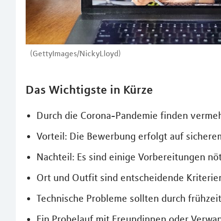
(GettyImages/NickyLloyd)
Das Wichtigste in Kürze
Durch die Corona-Pandemie finden vermehr
Vorteil: Die Bewerbung erfolgt auf siche
Nachteil: Es sind einige Vorbereitungen nö
Ort und Outfit sind entscheidende Kriterie
Technische Probleme sollten durch frühzei
Ein Probelauf mit Freundinnen oder Verwa