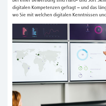
Bei einer Bewerbung sind Hard- und Soft Skill
digitalen Kompetenzen gefragt – und das läng
wo Sie mit welchen digitalen Kenntnissen un