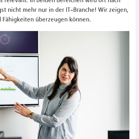
s relevant. In beiden Bereichen wird oft nach
st nicht mehr nur in der IT-Branche! Wir zeigen,
d Fähigkeiten überzeugen können.