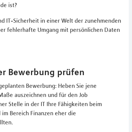
nde ist?
nd IT-Sicherheit in einer Welt der zunehmenden
 der fehlerhafte Umgang mit persönlichen Daten
er Bewerbung prüfen
er geplanten Bewerbung: Heben Sie jene
Maße auszeichnen und für den Job
er Stelle in der IT Ihre Fähigkeiten beim
 im Bereich Finanzen eher die
lten.