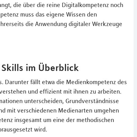
ngt, die über die reine Digitalkompetenz noch
ompetenz muss das eigene Wissen den
 ihrerseits die Anwendung digitaler Werkzeuge
Skills im Überblick
ls. Darunter fällt etwa die Medienkompetenz des
u verstehen und effizient mit ihnen zu arbeiten.
ormationen unterscheiden, Grundverständnisse
und mit verschiedenen Medienarten umgehen
etenz insgesamt um eine der methodischen
rausgesetzt wird.