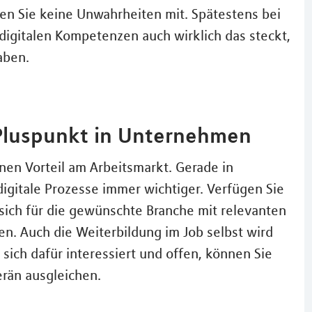
eilen Sie keine Unwahrheiten mit. Spätestens bei
 digitalen Kompetenzen auch wirklich das steckt,
aben.
 Pluspunkt in Unternehmen
inen Vorteil am Arbeitsmarkt. Gerade in
igitale Prozesse immer wichtiger. Verfügen Sie
e sich für die gewünschte Branche mit relevanten
n. Auch die Weiterbildung im Job selbst wird
sich dafür interessiert und offen, können Sie
erän ausgleichen.