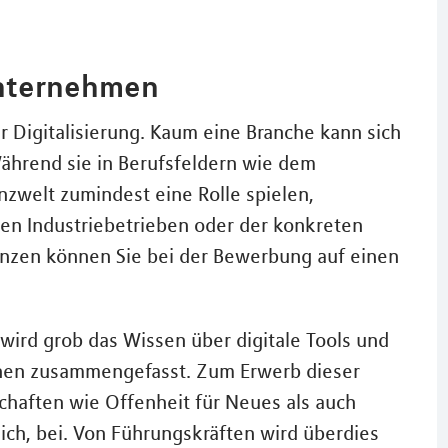
Unternehmen
er Digitalisierung. Kaum eine Branche kann sich
ährend sie in Berufsfeldern wie dem
zwelt zumindest eine Rolle spielen,
gen Industriebetrieben oder der konkreten
enzen können Sie bei der Bewerbung auf einen
wird grob das Wissen über digitale Tools und
nen zusammengefasst. Zum Erwerb dieser
haften wie Offenheit für Neues als auch
eich, bei. Von Führungskräften wird überdies