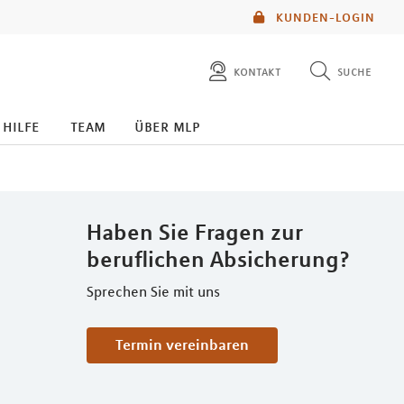
KUNDEN-LOGIN
kontakt
suche
diese website durchsuchen
 hilfe
team
über mlp
mlp berater finden
Haben Sie Fragen zur
beruflichen Absicherung?
Sprechen Sie mit uns
Termin vereinbaren