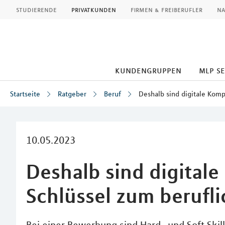
MLP
studierende
privatkunden
firmen & freiberufler
na
kundengruppen
mlp s
Startseite
Ratgeber
Beruf
Deshalb sind digitale Komp
Inhalt
10.05.2023
Deshalb sind digital
Schlüssel zum berufli