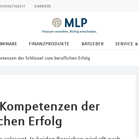
chhaltigkeit
karriere
eminare
finanzprodukte
ratgeber
service &
etenzen der Schlüssel zum beruflichen Erfolg
e Kompetenzen der
chen Erfolg