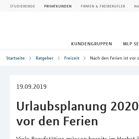
MLP
studierende
privatkunden
firmen & freiberufler
na
kundengruppen
mlp s
Startseite
Ratgeber
Freizeit
Nach den Ferien ist vor 
Inhalt
19.09.2019
Urlaubsplanung 2020:
vor den Ferien