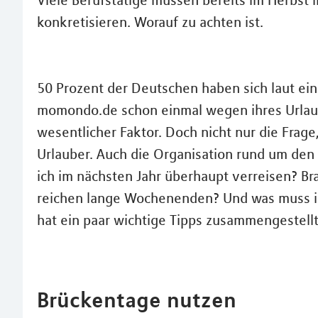
Viele Berufstätige müssen bereits im Herbst 
konkretisieren. Worauf zu achten ist.
50 Prozent der Deutschen haben sich laut ei
momondo.de schon einmal wegen ihres Urlaubs
wesentlicher Faktor. Doch nicht nur die Frage
Urlauber. Auch die Organisation rund um den U
ich im nächsten Jahr überhaupt verreisen? B
reichen lange Wochenenden? Und was muss i
hat ein paar wichtige Tipps zusammengestellt
Brückentage nutzen