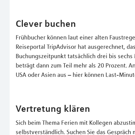
Clever buchen
Frühbucher können laut einer alten Faustreg
Reiseportal TripAdvisor hat ausgerechnet, da
Buchungszeitpunkt tatsächlich drei bis sechs
beträgt dann zum Teil mehr als 20 Prozent. An
USA oder Asien aus – hier können Last-Minu
Vertretung klären
Sich beim Thema Ferien mit Kollegen abzustim
selbstverständlich. Suchen Sie das Gespräch