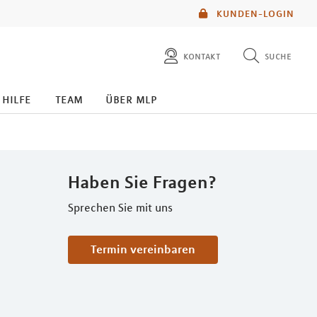
KUNDEN-LOGIN
kontakt
suche
diese website durchsuchen
 hilfe
team
über mlp
mlp berater finden
Haben Sie Fragen?
Sprechen Sie mit uns
Termin vereinbaren