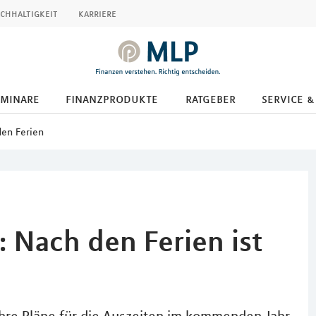
chhaltigkeit
karriere
eminare
finanzprodukte
ratgeber
service &
den Ferien
 Nach den Ferien ist