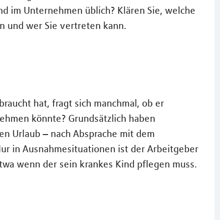
nd im Unternehmen üblich? Klären Sie, welche
 und wer Sie vertreten kann.
raucht hat, fragt sich manchmal, ob er
i nehmen könnte? Grundsätzlich haben
en Urlaub – nach Absprache mit dem
Nur in Ausnahmesituationen ist der Arbeitgeber
 etwa wenn der sein krankes Kind pflegen muss.