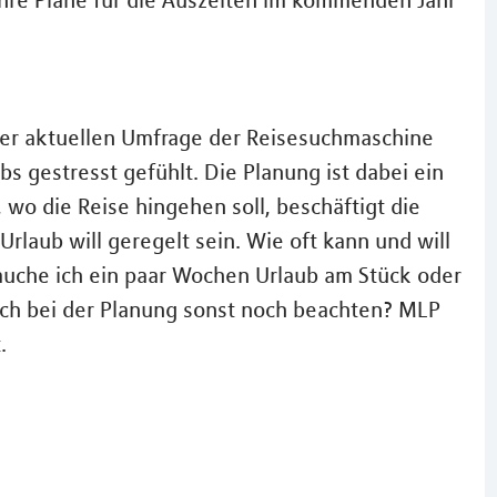
ihre Pläne für die Auszeiten im kommenden Jahr
ner aktuellen Umfrage der Reisesuchmaschine
 gestresst gefühlt. Die Planung ist dabei ein
, wo die Reise hingehen soll, beschäftigt die
rlaub will geregelt sein. Wie oft kann und will
rauche ich ein paar Wochen Urlaub am Stück oder
ch bei der Planung sonst noch beachten? MLP
.