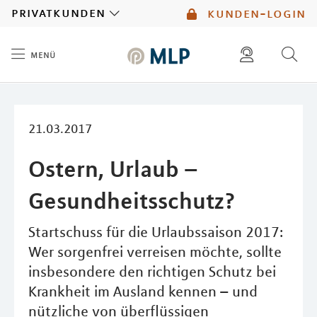
MLP
privatkunden
kunden-login
menü
Inhalt
diese website durchsuchen
mlp berater finden
21.03.2017
Ostern, Urlaub –
Gesundheitsschutz?
Startschuss für die Urlaubssaison 2017:
Wer sorgenfrei verreisen möchte, sollte
insbesondere den richtigen Schutz bei
Krankheit im Ausland kennen – und
nützliche von überflüssigen