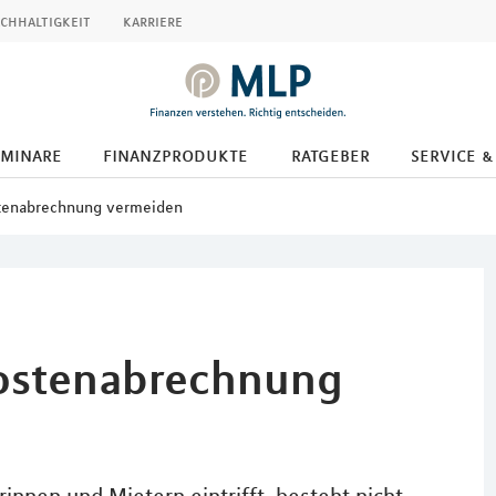
chhaltigkeit
karriere
eminare
finanzprodukte
ratgeber
service &
stenabrechnung vermeiden
kostenabrechnung