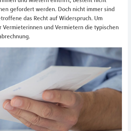
nen und Mietern eintrifft, besteht nicht
en gefordert werden. Doch nicht immer sind
Betroffene das Recht auf Widerspruch. Um
ir Vermieterinnen und Vermietern die typischen
nabrechnung.