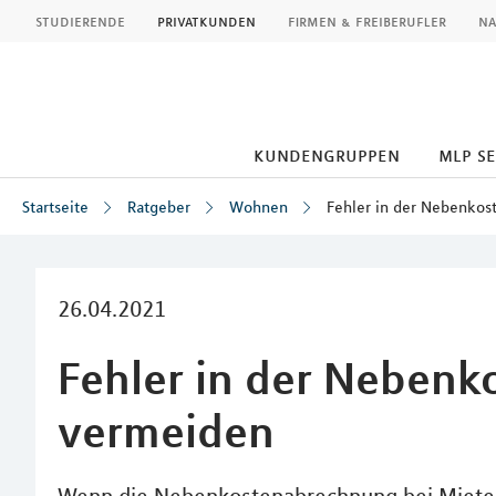
MLP
studierende
privatkunden
firmen & freiberufler
na
kundengruppen
mlp s
Startseite
Ratgeber
Wohnen
Fehler in der Nebenko
Inhalt
26.04.2021
Fehler in der Neben
vermeiden