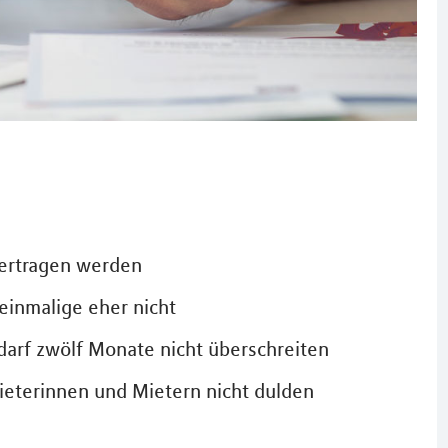
bertragen werden
einmalige eher nicht
arf zwölf Monate nicht überschreiten
eterinnen und Mietern nicht dulden