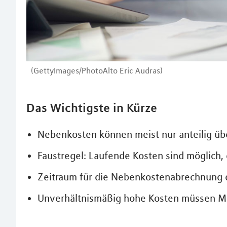
(GettyImages/PhotoAlto Eric Audras)
Das Wichtigste in Kürze
Nebenkosten können meist nur anteilig ü
Faustregel: Laufende Kosten sind möglich, 
Zeitraum für die Nebenkostenabrechnung d
Unverhältnismäßig hohe Kosten müssen Mi