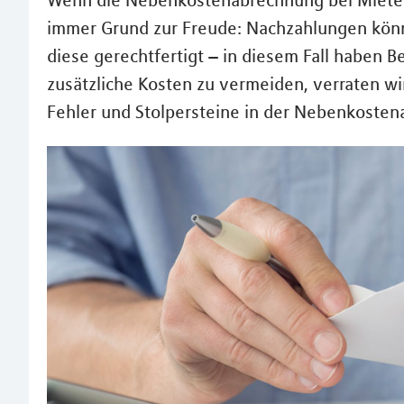
Wenn die Nebenkostenabrechnung bei Mieterin
immer Grund zur Freude: Nachzahlungen könn
diese gerechtfertigt – in diesem Fall haben 
zusätzliche Kosten zu vermeiden, verraten w
Fehler und Stolpersteine in der Nebenkoste