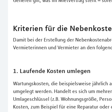
Generell gilt, was im Mietvertrag steht – sofe
Kriterien für die Nebenkos
Damit bei der Erstellung der Nebenkostenabre
Vermieterinnen und Vermieter an den folgend
1. Laufende Kosten umlegen
Wartungskosten, die beispielsweise jährlich 
umgelegt werden. Handelt es sich um mehrer
Umlageschlüssel (z.B. Wohnungsgröße, Persone
Kosten, zum Beispiel für eine Reparatur oder