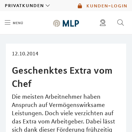
MLP
privatkunden
kunden-login
menü
Inhalt
diese website durchsuchen
mlp berater finden
12.10.2014
Geschenktes Extra vom
Chef
Die meisten Arbeitnehmer haben
Anspruch auf Vermögenswirksame
Leistungen. Doch viele verzichten auf
das Extra vom Arbeitgeber. Dabei lässt
sich dank dieser Förderung frühzeitig