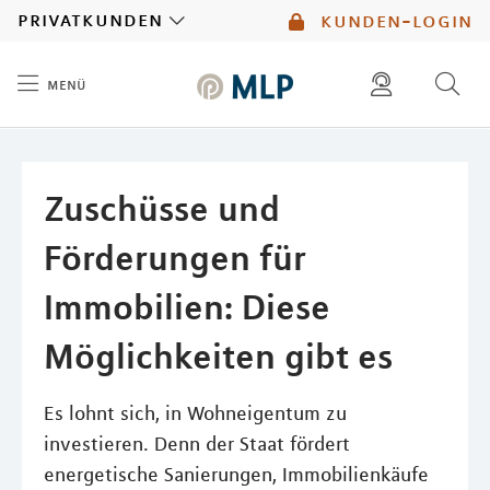
MLP
privatkunden
kunden-login
menü
Inhalt
diese website durchsuchen
mlp berater finden
Zuschüsse und
Förderungen für
Immobilien: Diese
Möglichkeiten gibt es
Es lohnt sich, in Wohneigentum zu
investieren. Denn der Staat fördert
energetische Sanierungen, Immobilienkäufe